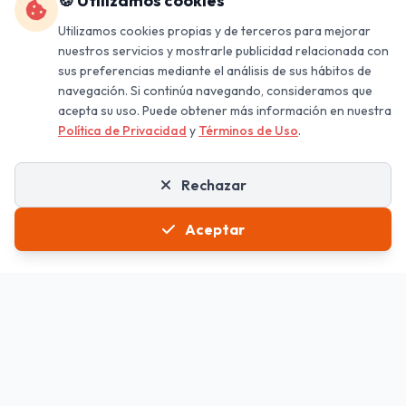
🍪 Utilizamos cookies
Utilizamos cookies propias y de terceros para mejorar
Listo para imprenta
nuestros servicios y mostrarle publicidad relacionada con
sus preferencias mediante el análisis de sus hábitos de
navegación. Si continúa navegando, consideramos que
acepta su uso. Puede obtener más información en nuestra
Política de Privacidad
y
Términos de Uso
.
Rechazar
Aceptar