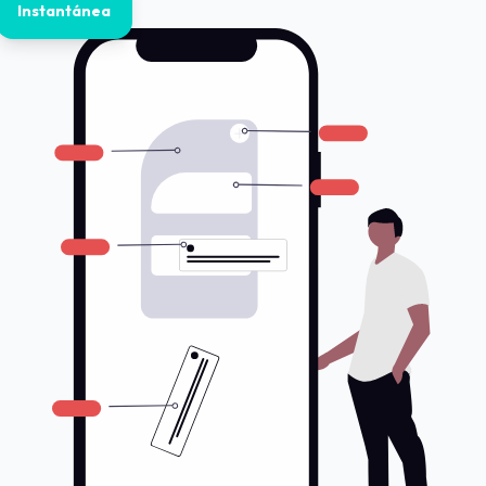
Instantánea