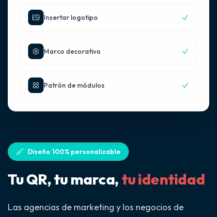
Insertar logotipo
Marco decorativo
Patrón de módulos
Diseño 100% personalizable
Tu QR, tu marca,
tu identidad
Las agencias de marketing y los negocios de