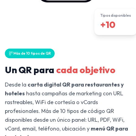
Tipos disponibles
+10
Más de 10 tipos de QR
Un QR para
cada objetivo
Desde la
carta digital QR para restaurantes y
hoteles
hasta campañas de marketing con URL
rastreables, WiFi de cortesía o vCards
profesionales. Más de 10 tipos de código QR
disponibles desde un único panel: URL, PDF, WiFi,
vCard, email, teléfono, ubicación y
menú QR para