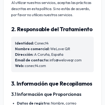
Al utilizar nuestros servicios, aceptas las prácticas
descritas en esta política. Si no estás de acuerdo,
por favor no utilices nuestros servicios.
2. Responsable del Tratamiento
Identidad:
Conect4
Nombre comercial:
WeLove QR
Dirección:
A Coruña, España
Email de contacto:
info@weloveqr.com
Web:
conect4.com
3. Información que Recopilamos
3.1 Información que Proporcionas
Datos de registro:
Nombre, correo